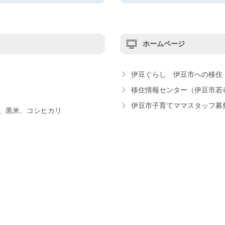
ホームページ
伊豆ぐらし 伊豆市への移住
移住情報センター（伊豆市若者
伊豆市子育てママスタッフ募
、黒米、コシヒカリ