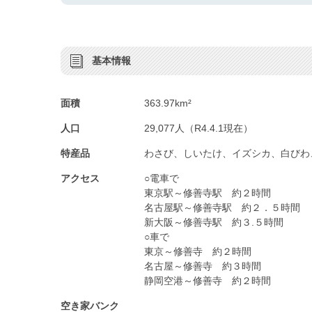
基本情報
面積
363.97km²
人口
29,077人（R4.4.1現在）
特産品
わさび、しいたけ、イズシカ、白びわ
アクセス
○電車で
東京駅～修善寺駅 約２時間
名古屋駅～修善寺駅 約２．５時間
新大阪～修善寺駅 約３.５時間
○車で
東京～修善寺 約２時間
名古屋～修善寺 約３時間
静岡空港～修善寺 約２時間
空き家バンク