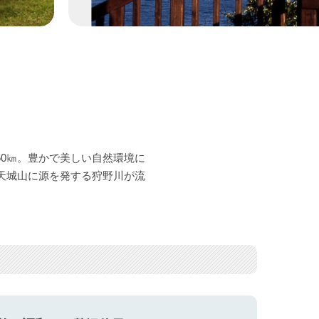
0㎞。豊かで美しい自然環境に
天城山に源を発する狩野川が流