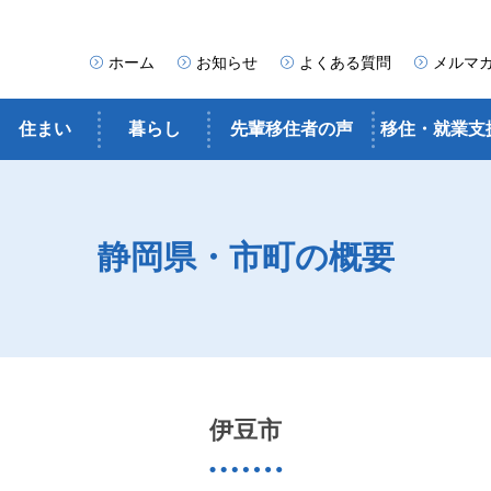
ホーム
お知らせ
よくある質問
メルマ
住まい
暮らし
先輩移住者の声
移住・就業支
静岡県・市町の概要
伊豆市