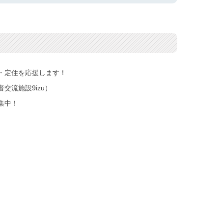
・定住を応援します！
交流施設9izu）
集中！