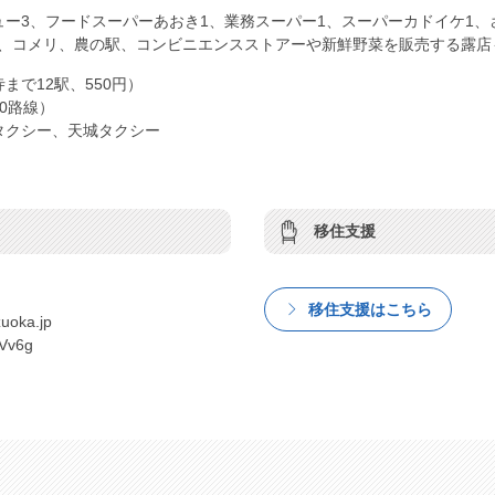
ー3、フードスーパーあおき1、業務スーパー1、スーパーカドイケ1、
、コメリ、農の駅、コンビニエンスストアーや新鮮野菜を販売する露店
まで12駅、550円）
0路線）
タクシー、天城タクシー
移住支援
移住支援はこちら
uoka.jp
dVv6g