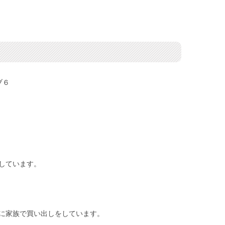
ブ６
しています。
に家族で買い出しをしています。