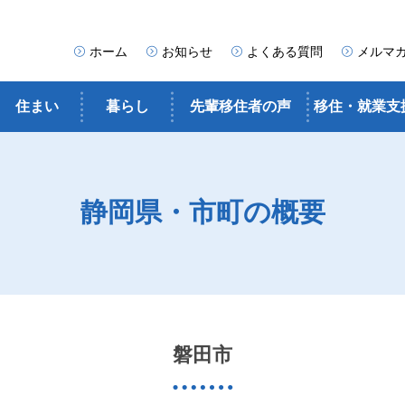
ホーム
お知らせ
よくある質問
メルマ
住まい
暮らし
先輩移住者の声
移住・就業支
静岡県・市町の概要
磐田市