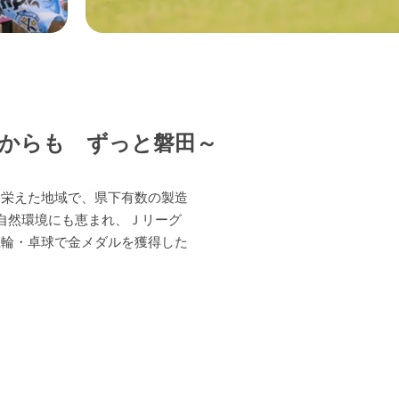
からも ずっと磐田～
て栄えた地域で、県下有数の製造
自然環境にも恵まれ、Ｊリーグ
五輪・卓球で金メダルを獲得した