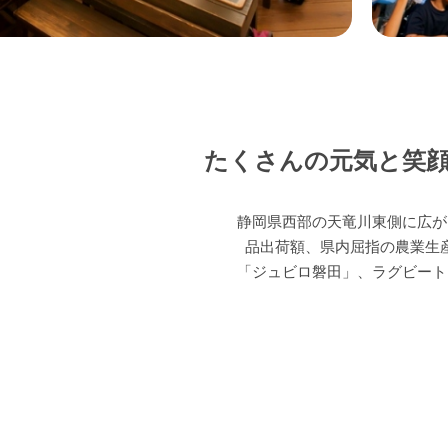
たくさんの元気と笑
静岡県西部の天竜川東側に広が
品出荷額、県内屈指の農業生
「ジュビロ磐田」、ラグビート