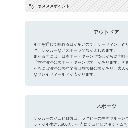
オススメポイント
アウトドア
年間を通じて晴れる日が多いので、サーフィン、釣
グ、サッカーなどスポーツ全般が楽しめます。
また市内には、日本オートキャンプ協会から県内唯
「竜洋海洋公園オートキャンプ場」があります。周
たちには海洋公園や昆虫自然観察公園があり、大人
なプレイフィールドが広がります。
スポーツ
サッカーのジュビロ磐田、ラグビーの静岡ブルーレ
５・６年生約3,500人が一斉にジュビロスタジアム