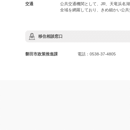
交通
公共交通機関として、JR、天竜浜名
全域を網羅しており、きめ細かい公共
移住相談窓口
磐田市政策推進課
電話：0538-37-4805