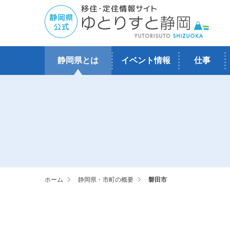
静岡県とは
イベント情報
仕事
ホーム
静岡県・市町の概要
磐田市