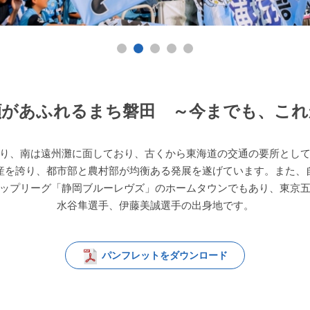
顔があふれるまち磐田 ～今までも、これ
り、南は遠州灘に面しており、古くから東海道の交通の要所とし
産を誇り、都市部と農村部が均衡ある発展を遂げています。また、
ップリーグ「静岡ブルーレヴズ」のホームタウンでもあり、東京
水谷隼選手、伊藤美誠選手の出身地です。
パンフレットをダウンロード