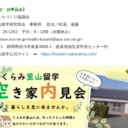
せ・お申込み】
まちづくり協議会
山留学研究部会 事務局 担当／松浦、遠藤
7）29-1252 平日：9～13時（水曜休み）
ace.ocn.ne.jp
<
mailto:kurami@ace.ocn.ne.jp
>
0341 静岡県掛川市倉真3808-1 倉真地域生涯学習センター内
山留学公式サイト ➡
https://kurami-satoyama.com/