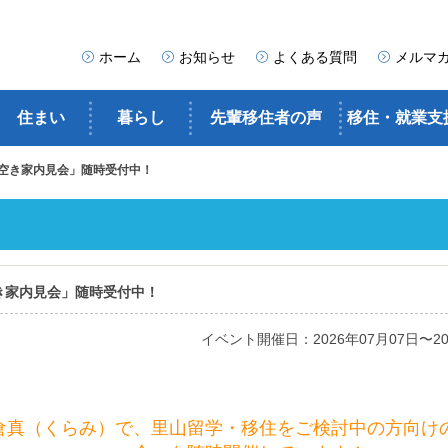
ホーム
お知らせ
よくある質問
メルマ
住まい
暮らし
先輩移住者の声
移住・就業支
空き家内見会」随時受付中！
き家内見会」随時受付中！
イベント開催日：2026年07月07日〜20
倉真（くらみ）で、里山留学・移住をご検討中の方向け