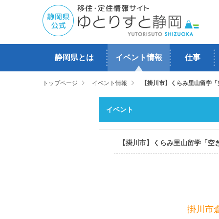
静岡県とは
イベント情報
仕事
トップページ
イベント情報
【掛川市】くらみ里山留学「
イベント
【掛川市】くらみ里山留学「空
掛川市