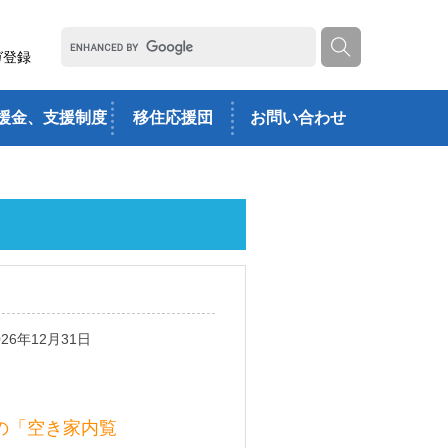
ガ登録
援金、支援制度
移住応援団
お問い合わせ
26年12月31日
の「空き家内覧