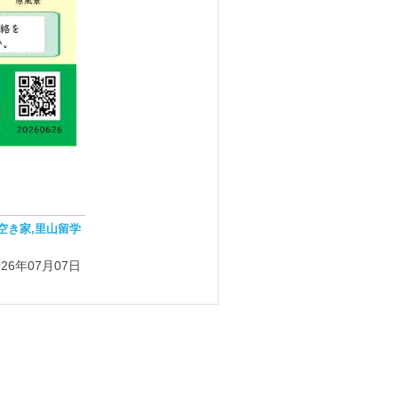
,空き家,里山留学
026年07月07日