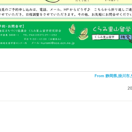
From 静岡県,掛川市
2