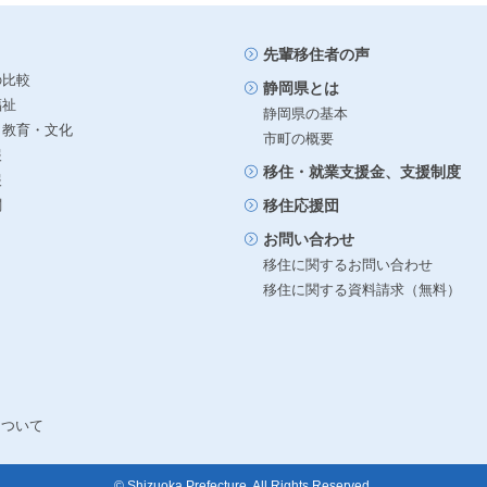
先輩移住者の声
の比較
静岡県とは
福祉
静岡県の基本
・教育・文化
市町の概要
報
移住・就業支援金、支援制度
報
関
移住応援団
お問い合わせ
移住に関するお問い合わせ
移住に関する資料請求（無料）
について
© Shizuoka Prefecture. All Rights Reserved.