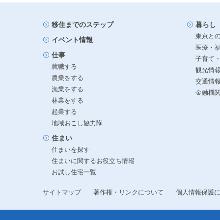
移住までのステップ
暮らし
東京と
イベント情報
医療・
仕事
子育て
就職する
観光情
農業をする
交通情
漁業をする
金融機
林業をする
起業する
地域おこし協力隊
住まい
住まいを探す
住まいに関するお役立ち情報
お試し住宅一覧
サイトマップ
著作権・リンクについて
個人情報保護