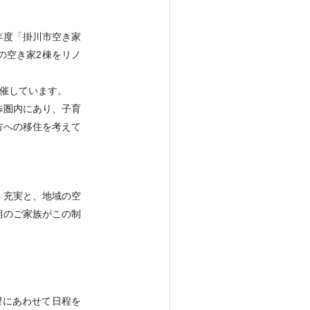
年度「掛川市空き家
の空き家2棟をリノ
催しています。
歩圏内にあり、子育
方への移住を考えて
・充実と、地域の空
組のご家族がこの制
望にあわせて日程を