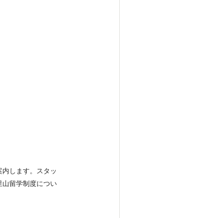
案内します。スタッ
里山留学制度につい